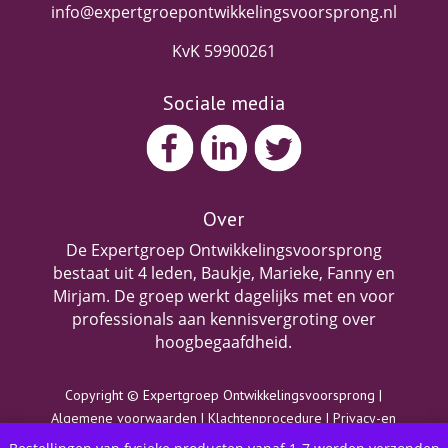
info@expertgroepontwikkelingsvoorsprong.nl
KvK 59900261
Sociale media
Over
De Expertgroep Ontwikkelingsvoorsprong
bestaat uit 4 leden, Baukje, Marieke, Fanny en
Mirjam. De groep werkt dagelijks met en voor
professionals aan kennisvergroting over
hoogbegaafdheid.
Copyright © Expertgroep Ontwikkelingsvoorsprong |
Algemene voorwaarden
|
Klachtenprocedure
|
Privacy-en
cookieverklaring
|
Disclaimer