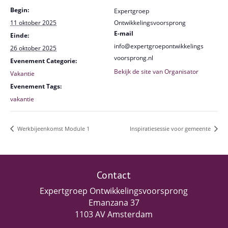
Begin:
Expertgroep
11 oktober 2025
Ontwikkelingsvoorsprong
E-mail
Einde:
info@expertgroepontwikkelings
26 oktober 2025
voorsprong.nl
Evenement Categorie:
Bekijk de site van Organisator
Vakantie
Evenement Tags:
vakantie
Werkbijeenkomst Module 1
Inspiratiesessie voor gemeente
Contact
Expertgroep Ontwikkelingsvoorsprong
Emanzana 37
1103 AV Amsterdam