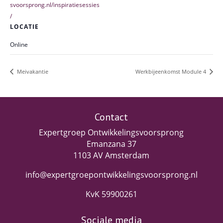
svoorsprong.nl/inspiratiesessies
/
LOCATIE
Online
Meivakantie
Werkbijeenkomst Module 4
Contact
Expertgroep Ontwikkelingsvoorsprong
Emanzana 37
1103 AV Amsterdam
info@expertgroepontwikkelingsvoorsprong.nl
KvK 59900261
Sociale media