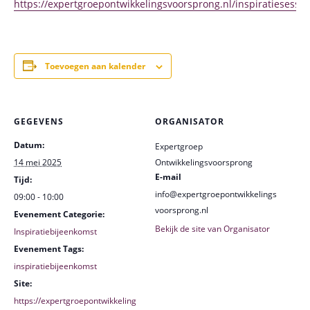
https://expertgroepontwikkelingsvoorsprong.nl/inspiratiesessie
Toevoegen aan kalender
GEGEVENS
ORGANISATOR
Datum:
Expertgroep
14 mei 2025
Ontwikkelingsvoorsprong
E-mail
Tijd:
info@expertgroepontwikkelings
09:00 - 10:00
voorsprong.nl
Evenement Categorie:
Bekijk de site van Organisator
Inspiratiebijeenkomst
Evenement Tags:
inspiratiebijeenkomst
Site:
https://expertgroepontwikkeling