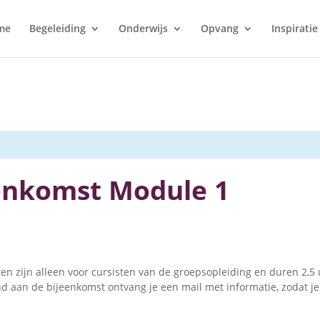
me
Begeleiding
Onderwijs
Opvang
Inspiratie
eenkomst Module 1
n zijn alleen voor cursisten van de groepsopleiding en duren 2,5 
 aan de bijeenkomst ontvang je een mail met informatie, zodat je