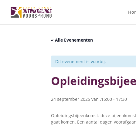
Ho
« Alle Evenementen
Dit evenement is voorbij.
Opleidingsbij
24 september 2025 van .15:00
-
17:30
Opleidingsbijeenkomst: deze bijeenkomste
gaat komen. Een aantal dagen voorafgaand