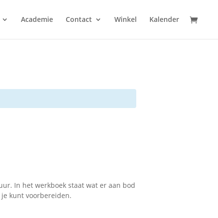
Academie
Contact
Winkel
Kalender
uur. In het werkboek staat wat er aan bod
 je kunt voorbereiden.