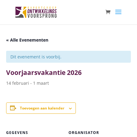
« Alle Evenementen
Dit evenement is voorbij.
Voorjaarsvakantie 2026
14 februari
-
1 maart
Toevoegen aan kalender
GEGEVENS
ORGANISATOR