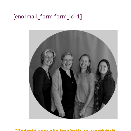
[enormail_form form_id=1]