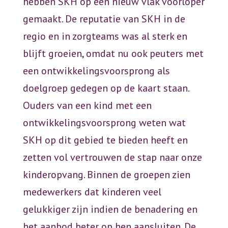
hebben SKH op een nieuw vlak voorloper
gemaakt. De reputatie van SKH in de
regio en in zorgteams was al sterk en
blijft groeien, omdat nu ook peuters met
een ontwikkelingsvoorsprong als
doelgroep gedegen op de kaart staan.
Ouders van een kind met een
ontwikkelingsvoorsprong weten wat
SKH op dit gebied te bieden heeft en
zetten vol vertrouwen de stap naar onze
kinderopvang. Binnen de groepen zien
medewerkers dat kinderen veel
gelukkiger zijn indien de benadering en
het aanbod beter op hen aansluiten. De