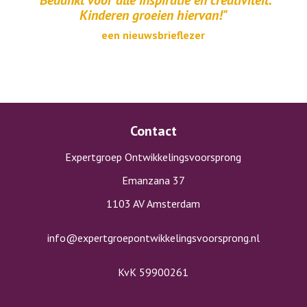
"Bedankt voor alle inspiratie en creativiteit.
Kinderen groeien hiervan!"
een nieuwsbrieflezer
Contact
Expertgroep Ontwikkelingsvoorsprong
Emanzana 37
1103 AV Amsterdam
info@expertgroepontwikkelingsvoorsprong.nl
KvK 59900261