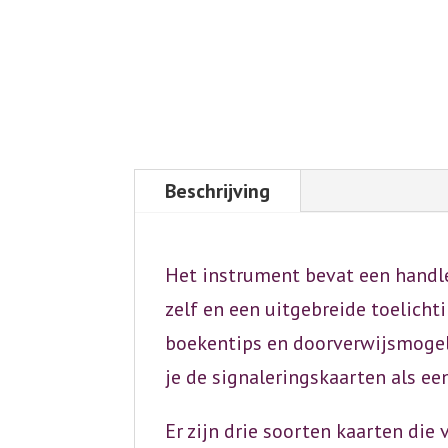
Beschrijving
Het instrument bevat een handle
zelf en een uitgebreide toelicht
boekentips en doorverwijsmogeli
je de signaleringskaarten als een
Er zijn drie soorten kaarten di