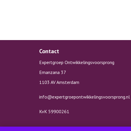
Contact
Expertgroep Ontwikkelingsvoorsprong
Emanzana 37
1103 AV Amsterdam
info@expertgroepontwikkelingsvoorsprong.nl
KvK 59900261
Copyright © Expertgroep Ontwik