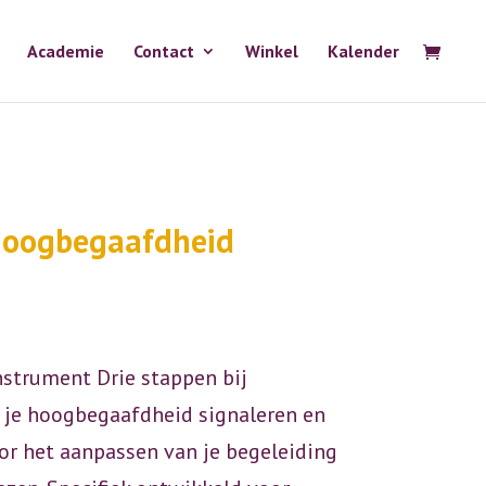
Academie
Contact
Winkel
Kalender
 hoogbegaafdheid
nstrument Drie stappen bij
 je hoogbegaafdheid signaleren en
oor het aanpassen van je begeleiding