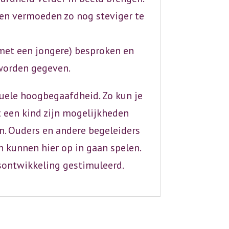
en vermoeden zo nog steviger te
met een jongere) besproken en
worden gegeven.
tuele hoogbegaafdheid. Zo kun je
t een kind zijn mogelijkheden
n. Ouders en andere begeleiders
en kunnen hier op in gaan spelen.
sontwikkeling gestimuleerd.