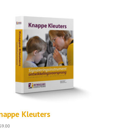
nappe Kleuters
59.00