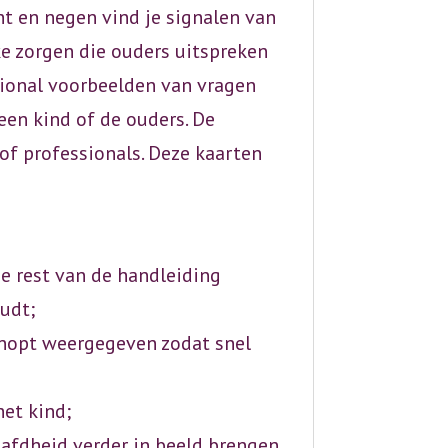
ht en negen vind je signalen van
e zorgen die ouders uitspreken
ssional voorbeelden van vragen
en kind of de ouders. De
of professionals. Deze kaarten
de rest van de handleiding
udt;
knopt weergegeven zodat snel
et kind;
fdheid verder in beeld brengen.