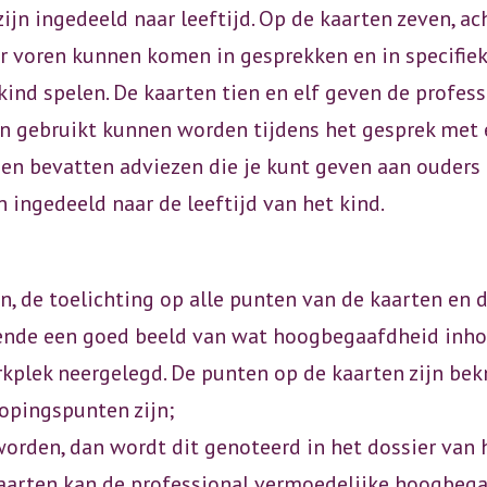
ijn ingedeeld naar leeftijd. Op de kaarten zeven, ac
 voren kunnen komen in gesprekken en in specifiek
kind spelen. De kaarten tien en elf geven de profe
n gebruikt kunnen worden tijdens het gesprek met e
ien bevatten adviezen die je kunt geven aan ouders 
 ingedeeld naar de leeftijd van het kind.
, de toelichting op alle punten van de kaarten en 
oende een goed beeld van wat hoogbegaafdheid inho
rkplek neergelegd. De punten op de kaarten zijn be
opingspunten zijn;
rden, dan wordt dit genoteerd in het dossier van h
aarten kan de professional vermoedelijke hoogbegaa