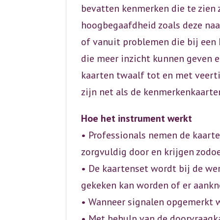
bevatten kenmerken die te zien z
hoogbegaafdheid zoals deze naar
of vanuit problemen die bij een 
die meer inzicht kunnen geven e
kaarten twaalf tot en met veert
zijn net als de kenmerkenkaarten
Hoe het instrument werkt
• Professionals nemen de kaarten
zorgvuldig door en krijgen zod
• De kaartenset wordt bij de we
gekeken kan worden of er aankn
• Wanneer signalen opgemerkt wo
• Met behulp van de doorvraagk