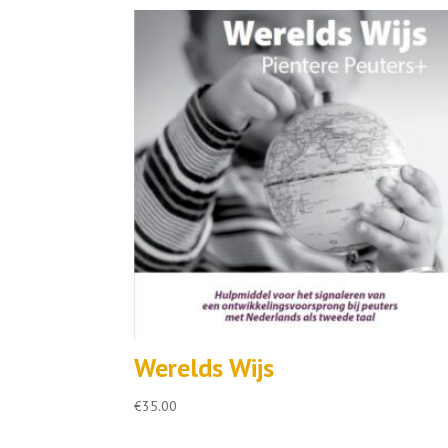
Werelds Wijs
€
35.00