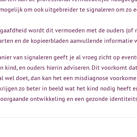
mogelijk om ook uitgebreider te signaleren om zo e
gaafdheid wordt dit vermoeden met de ouders (of 
arten en de kopieerbladen aanvullende informatie 
nier van signaleren geeft je al vroeg zicht op even
n kind, en ouders hierin adviseren. Dit voorkomt da
t al wel doet, dan kan het een misdiagnose voorkome
 krijgen zo beter in beeld wat het kind nodig heeft 
doorgaande ontwikkeling en een gezonde identiteit