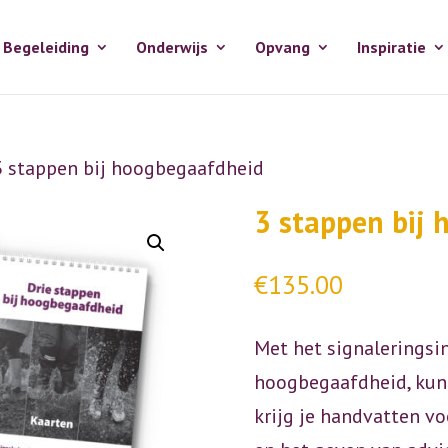
Begeleiding
Onderwijs
Opvang
Inspiratie
3 stappen bij hoogbegaafdheid
3 stappen bij
€
135.00
Met het signaleringsi
hoogbegaafdheid, kun
krijg je handvatten v