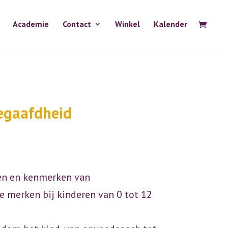
Academie
Contact
Winkel
Kalender
egaafdheid
en en kenmerken van
 merken bij kinderen van 0 tot 12