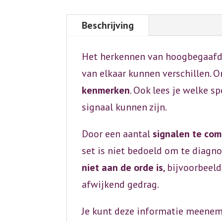
Beschrijving
Het herkennen van hoogbegaafdh
van elkaar kunnen verschillen. O
kenmerken
. Ook lees je welke 
signaal kunnen zijn.
Door een aantal
signalen te co
set is niet bedoeld om te diagn
niet aan de orde is
, bijvoorbeel
afwijkend gedrag.
Je kunt deze informatie meenem