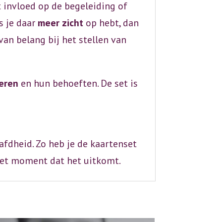
t invloed op de begeleiding of
s je daar
meer zicht
op hebt, dan
van belang bij het stellen van
eren
en hun behoeften. De set is
fdheid. Zo heb je de kaartenset
 het moment dat het uitkomt.