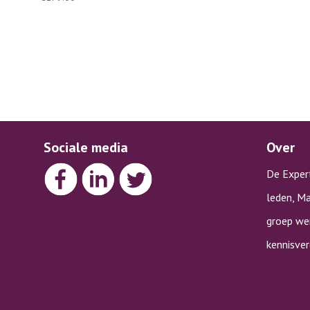
Sociale media
Over
De Exper
leden, Ma
groep wer
kennisve