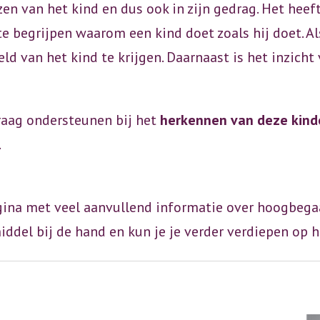
zen van het kind en dus ook in zijn gedrag. Het heef
e begrijpen waarom een kind doet zoals hij doet. Al
ld van het kind te krijgen. Daarnaast is het inzicht 
raag ondersteunen bij het
herkennen van deze kind
.
gina met veel aanvullend informatie over hoogbegaa
middel bij de hand en kun je je verder verdiepen op