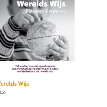
erelds Wijs
5.00