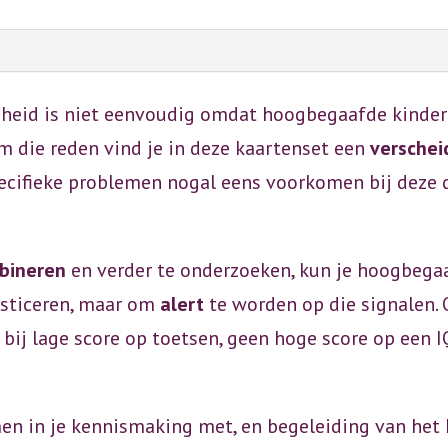
eid is niet eenvoudig omdat hoogbegaafde kinderen
m die reden vind je in deze kaartenset een
verschei
specifieke problemen nogal eens voorkomen bij deze 
mbineren
en verder te onderzoeken, kun je hoogbega
osticeren, maar om
alert
te worden op die signalen.
d bij lage score op toetsen, geen hoge score op een 
en in je kennismaking met, en begeleiding van het