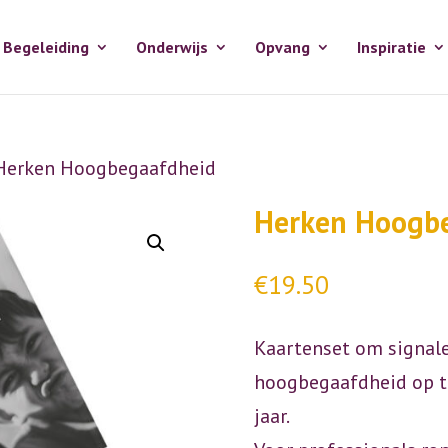
Begeleiding
Onderwijs
Opvang
Inspiratie
Herken Hoogbegaafdheid
Herken Hoogb
€
19.50
Kaartenset om signal
hoogbegaafdheid op te
jaar.