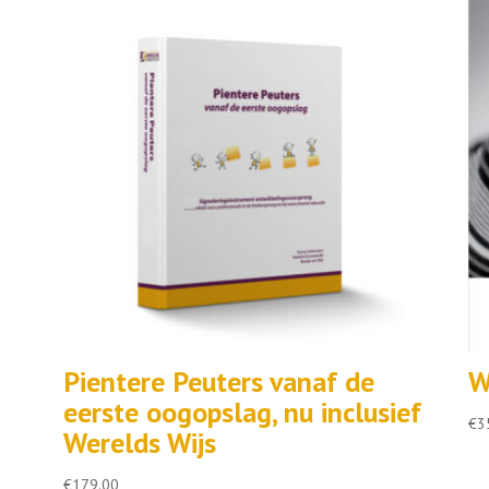
Pientere Peuters vanaf de
W
eerste oogopslag, nu inclusief
€
3
Werelds Wijs
€
179.00