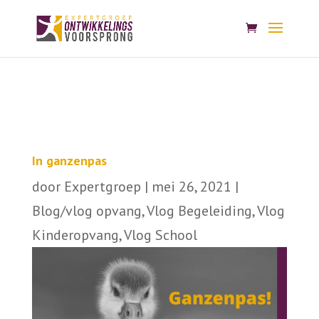
In ganzenpas
door
Expertgroep
|
mei 26, 2021
|
Blog/vlog opvang
,
Vlog Begeleiding
,
Vlog
Kinderopvang
,
Vlog School