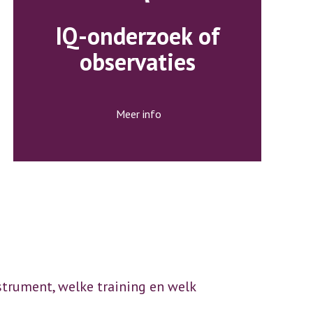
IQ-onderzoek of
observaties
Meer info
strument, welke training en welk