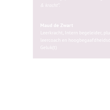
& kracht”.
Maud de Zwart
Leerkracht, Intern begeleider, pl
leercoach en hoogbegaafdheids
Geluk(t)