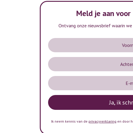
Meld je aan voor
Ontvang onze nieuwsbrief waarin we t
Ja, ik sch
Ik neem kennis van de
privacyverklaring
en door h