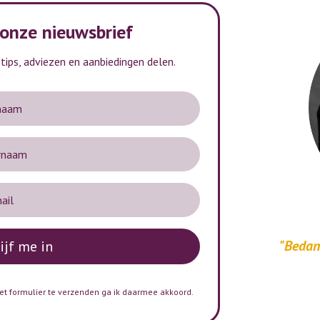
 onze nieuwsbrief
ips, adviezen en aanbiedingen delen.
"Bedank
rijf me in
et formulier te verzenden ga ik daarmee akkoord.