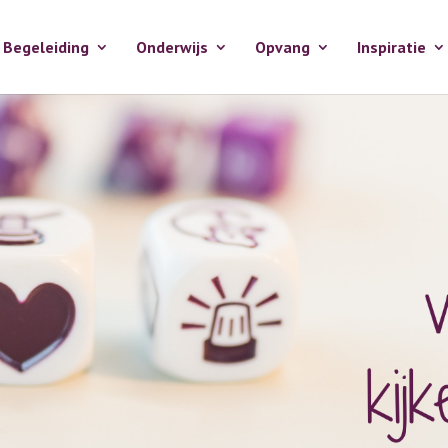
Begeleiding
Onderwijs
Opvang
Inspiratie