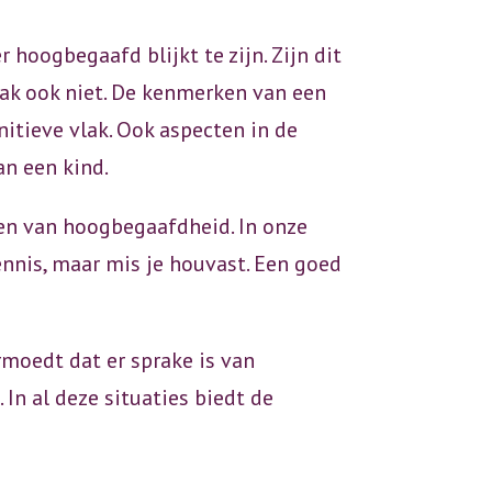
 hoogbegaafd blijkt te zijn. Zijn dit
aak ook niet. De kenmerken van een
tieve vlak. Ook aspecten in de
an een kind.
en van hoogbegaafdheid. In onze
ennis, maar mis je houvast. Een goed
rmoedt dat er sprake is van
In al deze situaties biedt de