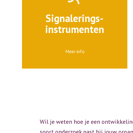
Signalerings-
instrumenten
Meer info
Wil je weten hoe je een ontwikkeli
soort onderzoek past bij jouw organ