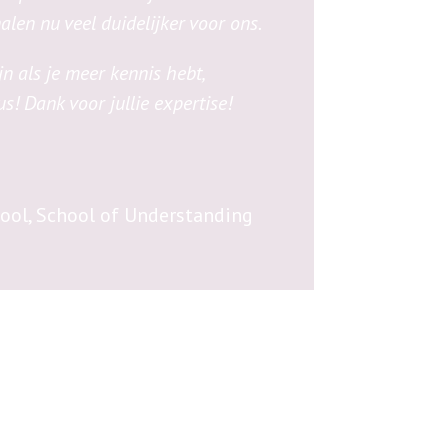
alen nu veel duidelijker voor ons.
n als je meer kennis hebt,
us! Dank voor
jullie expertise!
hool
,
School of Understanding