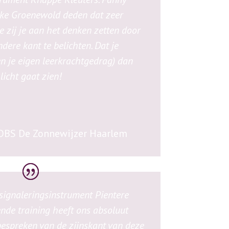
eke Groenewold deden dat zeer
e zij je aan het denken zetten door
dere kant te belichten. Dat je
n je eigen leerkrachtgedrag) dan
licht gaat zien!
OBS De Zonnewijzer Haarlem
signaleringsinstrument Pientere
nde training heeft ons absoluut
bespreken van de zijnskant van deze