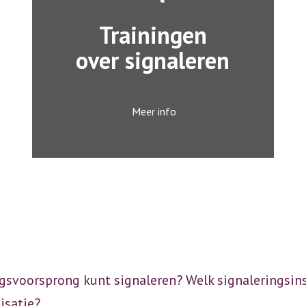
Trainingen
over signaleren
Meer info
ngsvoorsprong kunt signaleren? Welk signaleringsin
isatie?