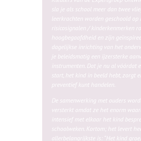
sla je als school meer dan twee vli
leerkrachten worden geschoold op 
risicosignalen / kinderkenmerken 
hoogbegaafdheid en zijn geïnspiree
dagelijkse inrichting van het onder
je beleidsmatig een ijzersterke aan
instrumenten. Dat je nu al vóórdat 
start, het kind in beeld hebt, zorgt 
preventief kunt handelen.
De samenwerking met ouders wordt
versterkt omdat ze het enorm waar
intensief met elkaar het kind bespr
schoolweken. Kortom; het levert hee
allerbelangrijkste is: “Het kind groei