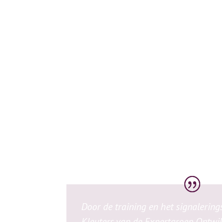
Door de training en het signalerin
Kleuters van de Expertgroep Ontwi