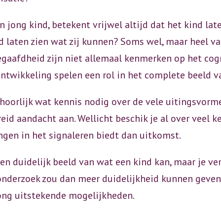
jong kind, betekent vrijwel altijd dat het kind later
jd laten zien wat zij kunnen? Soms wel, maar heel v
aafdheid zijn niet allemaal kenmerken op het cogni
ntwikkeling spelen een rol in het complete beeld v
hoorlijk wat kennis nodig over de vele uitingsvorm
eid aandacht aan. Wellicht beschik je al over veel k
ngen in het signaleren biedt dan uitkomst.
en duidelijk beeld van wat een kind kan, maar je ve
nderzoek zou dan meer duidelijkheid kunnen geven. 
ng uitstekende mogelijkheden.