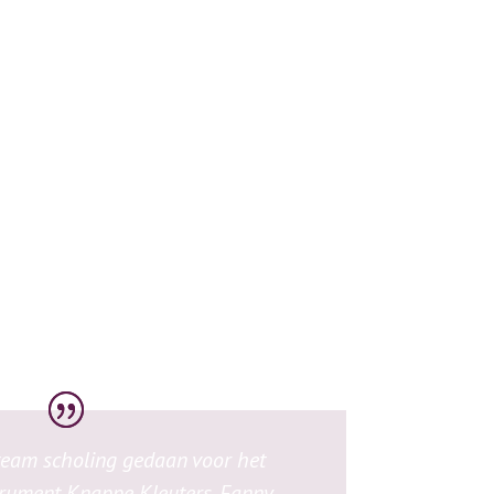
eam scholing gedaan voor het
trument Knappe Kleuters. Fanny