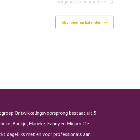
Volgende
Evenementen
Abonneer op kalender
tgroep Ontwikkelingsvoorsprong bestaat uit 5
rieke, Baukje, Marieke, Fanny en Mirjam. De
kt dagelijks met en voor professionals aan